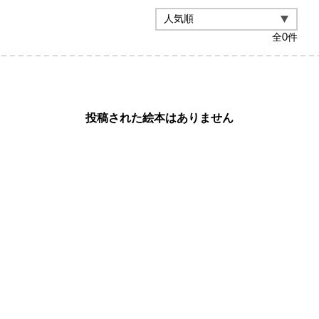
全
0
件
投稿された絵本はありません