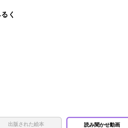
みるく
出版された絵本
読み聞かせ動画