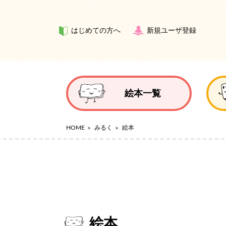
はじめての方へ
新規ユーザ登録
絵本一覧
HOME
みるく
絵本
絵本