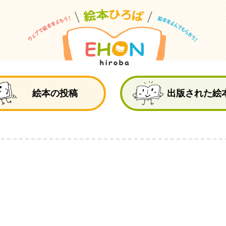
絵
絵本の投稿
出版された絵