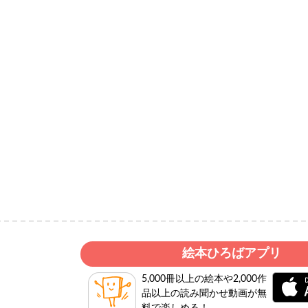
絵本ひろばアプリ
5,000冊以上の絵本や2,000作
品以上の読み聞かせ動画が無