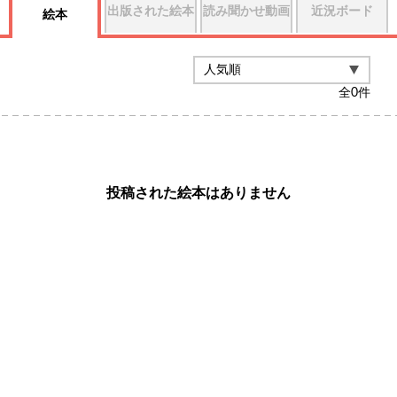
出版された絵本
読み聞かせ動画
近況ボード
絵本
全
0
件
投稿された絵本はありません