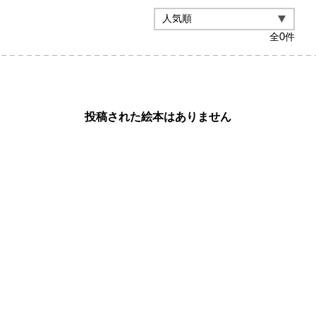
全
0
件
投稿された絵本はありません