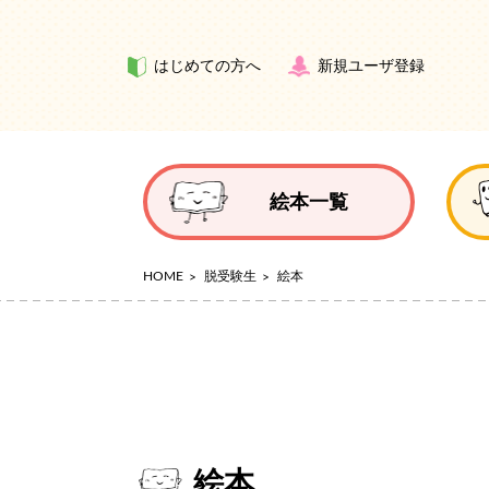
はじめての方へ
新規ユーザ登録
絵本一覧
HOME
脱受験生
絵本
絵本