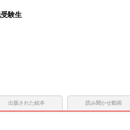
脱受験生
出版された絵本
読み聞かせ動画