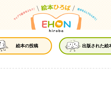
絵
絵本の投稿
出版された絵