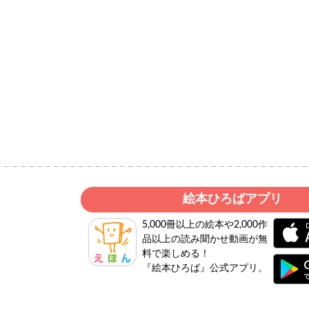
絵本ひろばアプリ
5,000冊以上の絵本や2,000作
品以上の読み聞かせ動画が無
料で楽しめる！
『絵本ひろば』公式アプリ。