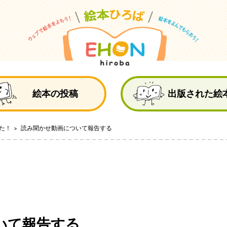
絵
絵本の投稿
出版された絵
た！
読み聞かせ動画について報告する
いて報告する