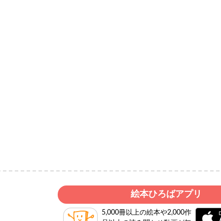
絵本ひろばアプリ
5,000冊以上の絵本や2,000作