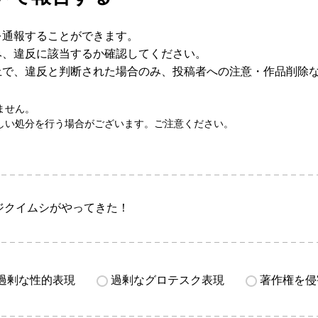
を通報することができます。
み、違反に該当するか確認してください。
上で、違反と判断された場合のみ、投稿者への注意・作品削除
ません。
しい処分を行う場合がございます。ご注意ください。
ジクイムシがやってきた！
過剰な性的表現
過剰なグロテスク表現
著作権を侵