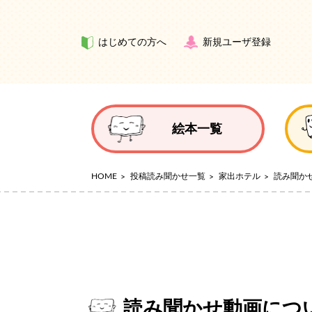
はじめての方へ
新規ユーザ登録
絵本一覧
HOME
投稿読み聞かせ一覧
家出ホテル
読み聞か
読み聞かせ動画につ