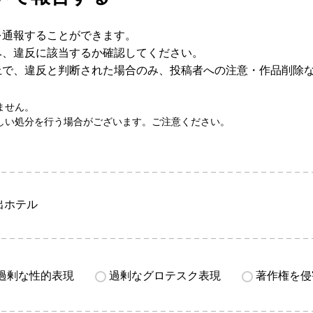
を通報することができます。
み、違反に該当するか確認してください。
上で、違反と判断された場合のみ、投稿者への注意・作品削除
ません。
しい処分を行う場合がございます。ご注意ください。
出ホテル
過剰な性的表現
過剰なグロテスク表現
著作権を侵