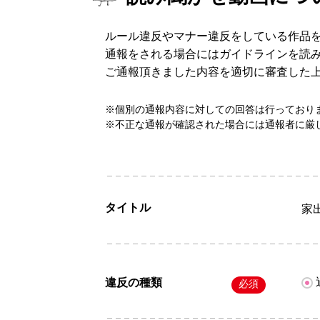
ルール違反やマナー違反をしている作品
通報をされる場合にはガイドラインを読
ご通報頂きました内容を適切に審査した
※個別の通報内容に対しての回答は行っており
※不正な通報が確認された場合には通報者に厳
タイトル
家
違反の種類
必須