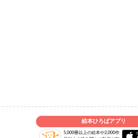
絵本ひろばアプリ
5,000冊以上の絵本や2,000作