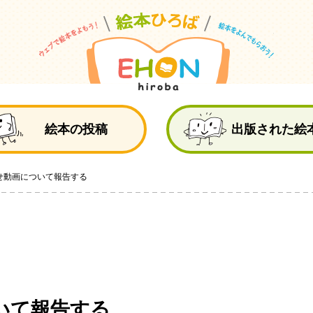
絵
絵本の投稿
出版された絵
せ動画について報告する
いて報告する