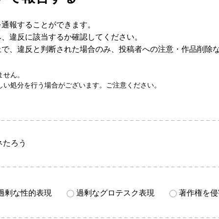
を通報することができます。
み、違反に該当するか確認してください。
上で、違反と判断された場合のみ、投稿者への注意・作品削除
ません。
しい処分を行う場合がございます。ご注意ください。
ネたろう
過剰な性的表現
過剰なグロテスク表現
著作権を侵