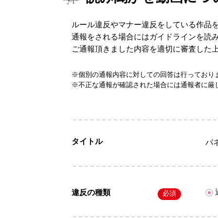
ルール違反やマナー違反をしている作品
通報をされる場合にはガイドラインを読
ご通報頂きました内容を適切に審査した
※個別の通報内容に対しての回答は行っており
※不正な通報が確認された場合には通報者に厳
タイトル
バ
違反の種類
必須