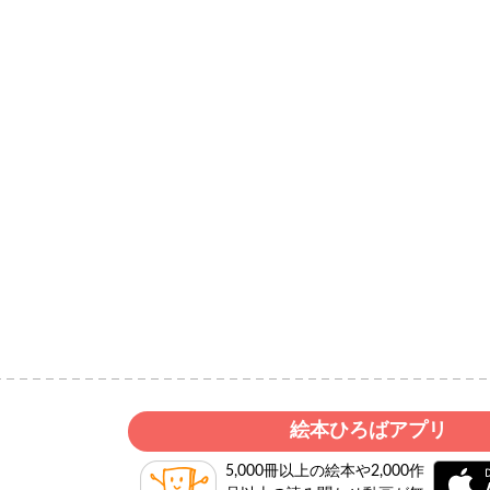
絵本ひろばアプリ
5,000冊以上の絵本や2,000作