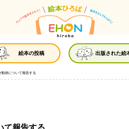
絵
絵本の投稿
出版された絵
せ動画について報告する
いて報告する