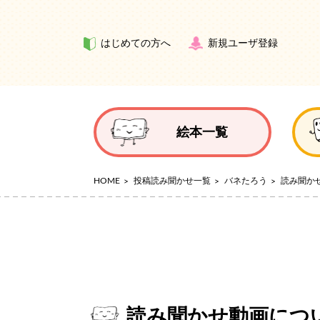
はじめての方へ
新規ユーザ登録
絵本一覧
HOME
投稿読み聞かせ一覧
バネたろう
読み聞か
読み聞かせ動画につ