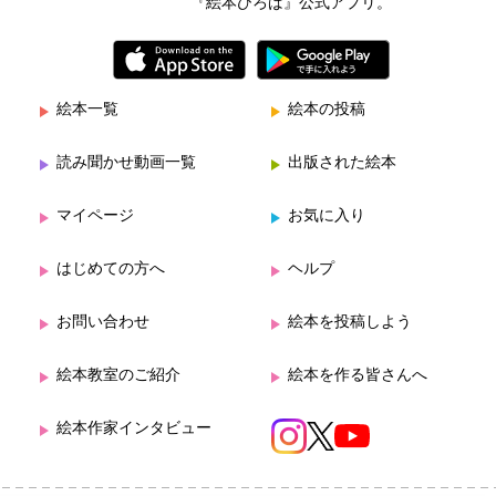
『絵本ひろば』公式アプリ。
絵本一覧
絵本の投稿
読み聞かせ動画一覧
出版された絵本
マイページ
お気に入り
はじめての方へ
ヘルプ
お問い合わせ
絵本を投稿しよう
絵本教室のご紹介
絵本を作る皆さんへ
絵本作家インタビュー