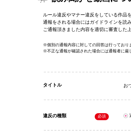
ルール違反やマナー違反をしている作品
通報をされる場合にはガイドラインを読
ご通報頂きました内容を適切に審査した
※個別の通報内容に対しての回答は行っており
※不正な通報が確認された場合には通報者に厳
タイトル
お
違反の種類
必須