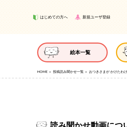
はじめての方へ
新規ユーザ登録
絵本一覧
HOME
投稿読み聞かせ一覧
おつきさまが かけたわ
読み聞かせ動画につ