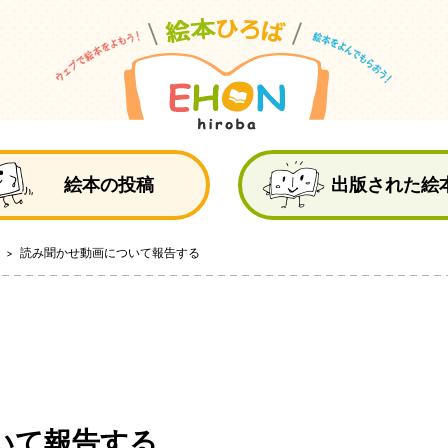
絵
絵本の投稿
出版された絵
け
読み聞かせ動画について報告する
いて報告する