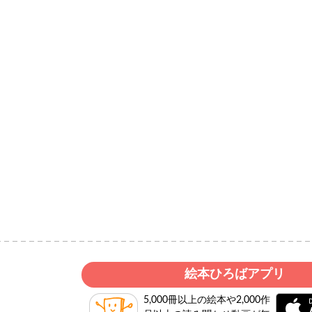
絵本ひろばアプリ
5,000冊以上の絵本や2,000作