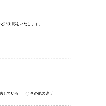
などの対応をいたします。
害している
その他の違反