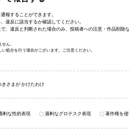
を通報することができます。
み、違反に該当するか確認してください。
上で、違反と判断された場合のみ、投稿者への注意・作品削除
ません。
しい処分を行う場合がございます。ご注意ください。
つきさまが かけたわけ
過剰な性的表現
過剰なグロテスク表現
著作権を侵