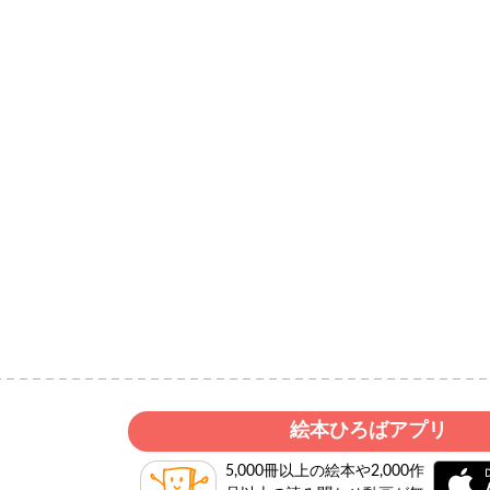
絵本ひろばアプリ
5,000冊以上の絵本や2,000作