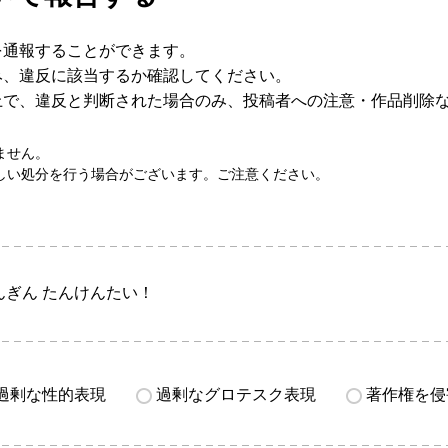
を通報することができます。
み、違反に該当するか確認してください。
上で、違反と判断された場合のみ、投稿者への注意・作品削除
ません。
しい処分を行う場合がございます。ご注意ください。
んぎん たんけんたい！
過剰な性的表現
過剰なグロテスク表現
著作権を侵