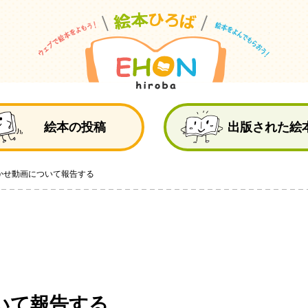
絵
絵本の投稿
出版された絵
かせ動画について報告する
いて報告する