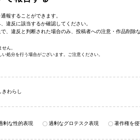
を通報することができます。
み、違反に該当するか確認してください。
上で、違反と判断された場合のみ、投稿者への注意・作品削除
ません。
しい処分を行う場合がございます。ご注意ください。
しきわらし
過剰な性的表現
過剰なグロテスク表現
著作権を侵