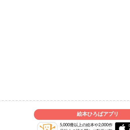
絵本ひろばアプリ
5,000冊以上の絵本や2,000作