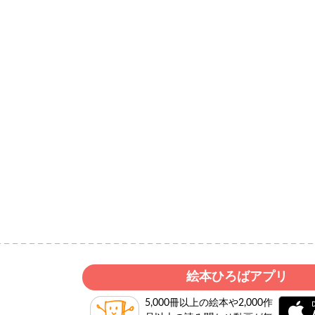
絵本ひろばアプリ
5,000冊以上の絵本や2,000作