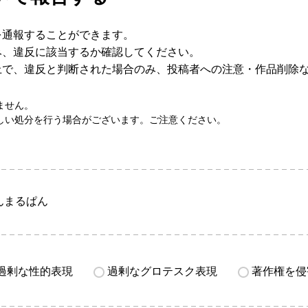
を通報することができます。
み、違反に該当するか確認してください。
上で、違反と判断された場合のみ、投稿者への注意・作品削除
ません。
しい処分を行う場合がございます。ご注意ください。
んまるぱん
過剰な性的表現
過剰なグロテスク表現
著作権を侵