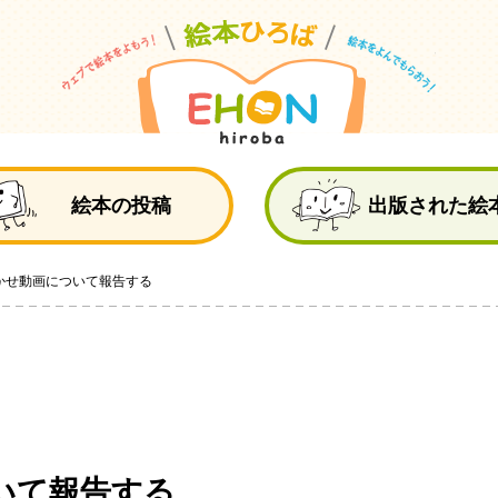
絵
絵本の投稿
出版された絵
かせ動画について報告する
いて報告する