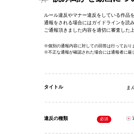
ルール違反やマナー違反をしている作品
通報をされる場合にはガイドラインを読
ご通報頂きました内容を適切に審査した
※個別の通報内容に対しての回答は行っており
※不正な通報が確認された場合には通報者に厳
タイトル
ま
違反の種類
必須