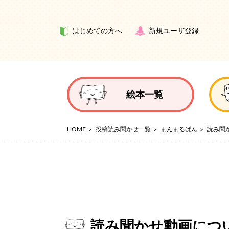
はじめての方へ
新規ユーザ登録
絵本一覧
HOME
投稿読み聞かせ一覧
まんまるぱん
読み聞
読み聞かせ動画につ