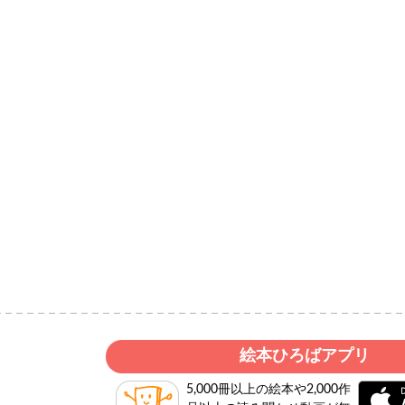
絵本ひろばアプリ
5,000冊以上の絵本や2,000作