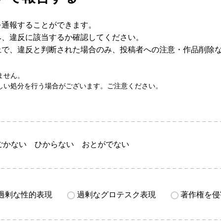
を通報することができます。
み、違反に該当するか確認してください。
上で、違反と判断された場合のみ、投稿者への注意・作品削除
ません。
しい処分を行う場合がございます。ご注意ください。
ごかない ひからない おとがでない
過剰な性的表現
過剰なグロテスク表現
著作権を侵