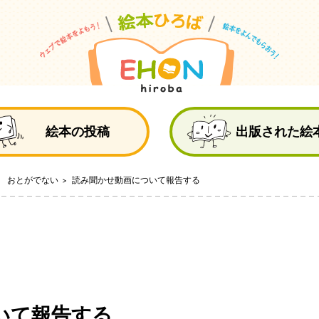
絵
絵本の投稿
出版された絵
 おとがでない
読み聞かせ動画について報告する
いて報告する