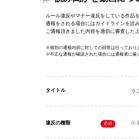
ルール違反やマナー違反をしている作品
通報をされる場合にはガイドラインを読
ご通報頂きました内容を適切に審査した
※個別の通報内容に対しての回答は行っており
※不正な通報が確認された場合には通報者に厳
タイトル
う
違反の種類
必須