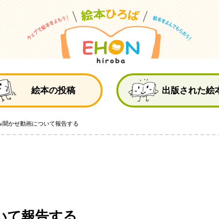
絵
絵本の投稿
出版された絵
み聞かせ動画について報告する
いて報告する