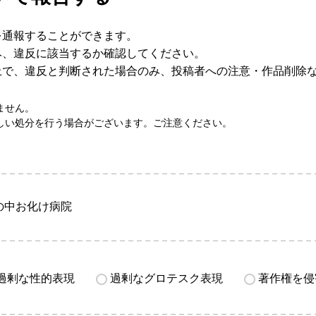
を通報することができます。
み、違反に該当するか確認してください。
上で、違反と判断された場合のみ、投稿者への注意・作品削除
ません。
しい処分を行う場合がございます。ご注意ください。
の中お化け病院
過剰な性的表現
過剰なグロテスク表現
著作権を侵