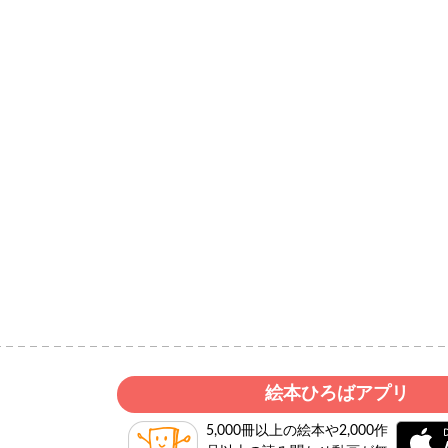
絵本ひろばアプリ
5,000冊以上の絵本や2,000作