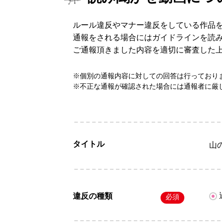
ルール違反やマナー違反をしている作品
通報をされる場合にはガイドラインを読
ご通報頂きました内容を適切に審査した
※個別の通報内容に対しての回答は行っており
※不正な通報が確認された場合には通報者に厳
タイトル
山
違反の種類
必須