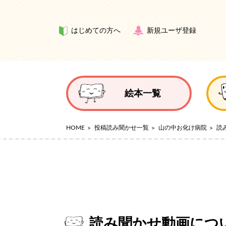
はじめての方へ
新規ユーザ登録
絵本一覧
HOME
投稿読み聞かせ一覧
山の中お化け病院
読
読み聞かせ動画につ