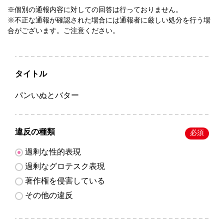
※個別の通報内容に対しての回答は行っておりません。
※不正な通報が確認された場合には通報者に厳しい処分を行う場
合がございます。ご注意ください。
タイトル
パンいぬとバター
違反の種類
必須
過剰な性的表現
過剰なグロテスク表現
著作権を侵害している
その他の違反