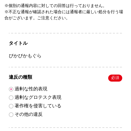
※個別の通報内容に対しての回答は行っておりません。
※不正な通報が確認された場合には通報者に厳しい処分を行う場
合がございます。ご注意ください。
タイトル
ぴかぴかもぐら
違反の種類
必須
過剰な性的表現
過剰なグロテスク表現
著作権を侵害している
その他の違反