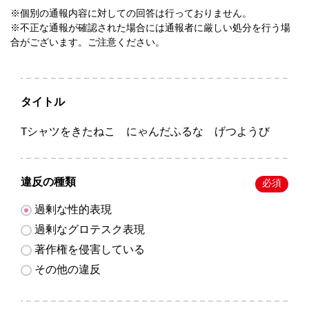
※個別の通報内容に対しての回答は行っておりません。
※不正な通報が確認された場合には通報者に厳しい処分を行う場
合がございます。ご注意ください。
タイトル
Tシャツをきたねこ にゃんだふるな げつようび
違反の種類
必須
過剰な性的表現
過剰なグロテスク表現
著作権を侵害している
その他の違反