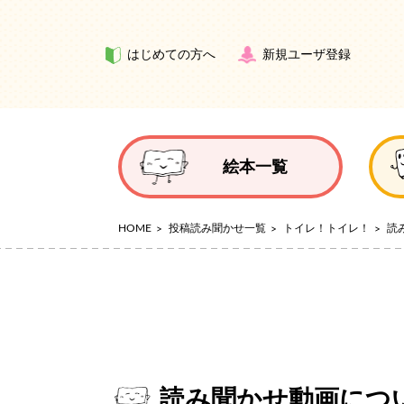
はじめての方へ
新規ユーザ登録
絵本一覧
HOME
投稿読み聞かせ一覧
トイレ！トイレ！
読
読み聞かせ動画につ