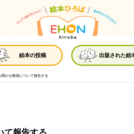
絵
絵本の投稿
出版された絵
み聞かせ動画について報告する
いて報告する