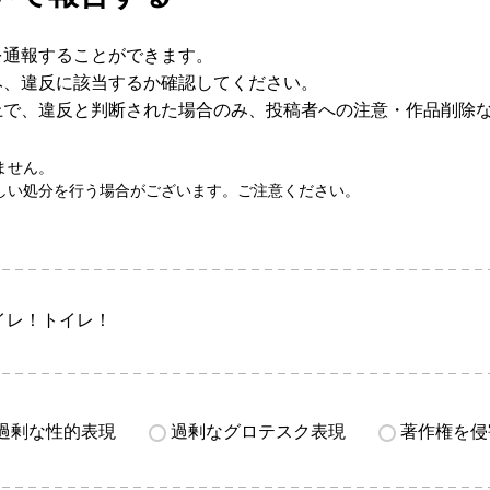
を通報することができます。
み、違反に該当するか確認してください。
上で、違反と判断された場合のみ、投稿者への注意・作品削除
ません。
しい処分を行う場合がございます。ご注意ください。
イレ！トイレ！
過剰な性的表現
過剰なグロテスク表現
著作権を侵