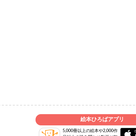
絵本ひろばアプリ
5,000冊以上の絵本や2,000作