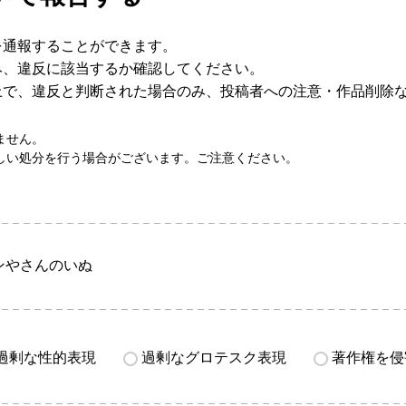
を通報することができます。
み、違反に該当するか確認してください。
上で、違反と判断された場合のみ、投稿者への注意・作品削除
ません。
しい処分を行う場合がございます。ご注意ください。
ンやさんのいぬ
過剰な性的表現
過剰なグロテスク表現
著作権を侵