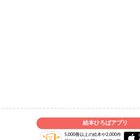
絵本ひろばアプリ
5,000冊以上の絵本や2,000作