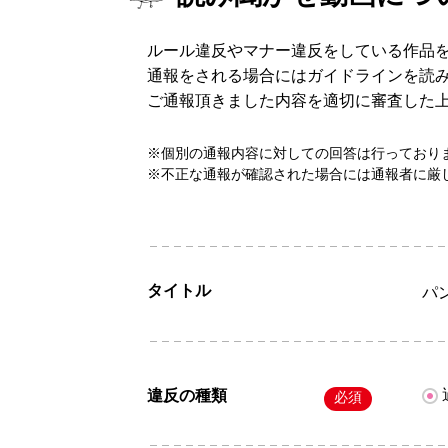
ルール違反やマナー違反をしている作品
通報をされる場合にはガイドラインを読
ご通報頂きました内容を適切に審査した
※個別の通報内容に対しての回答は行っており
※不正な通報が確認された場合には通報者に厳
タイトル
パ
違反の種類
必須