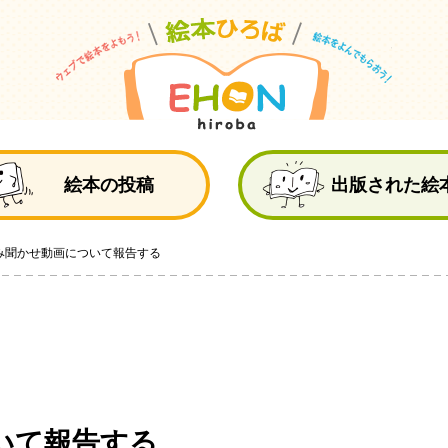
絵
絵本の投稿
出版された絵
み聞かせ動画について報告する
いて報告する