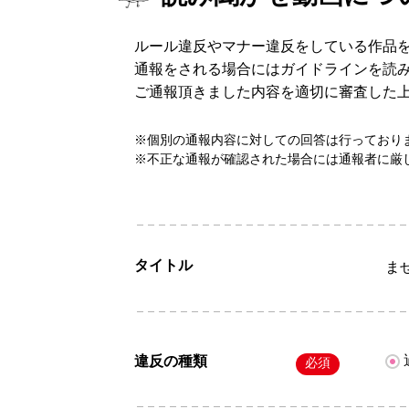
ルール違反やマナー違反をしている作品
通報をされる場合にはガイドラインを読
ご通報頂きました内容を適切に審査した
※個別の通報内容に対しての回答は行っており
※不正な通報が確認された場合には通報者に厳
タイトル
ま
違反の種類
必須