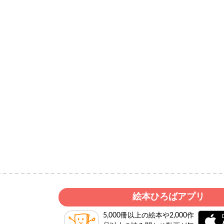
絵本ひろばアプリ
5,000冊以上の絵本や2,000作