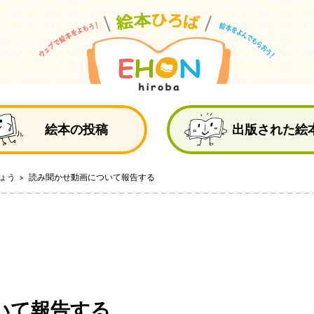
絵
絵本の投稿
出版された絵
ょう
読み聞かせ動画について報告する
いて報告する