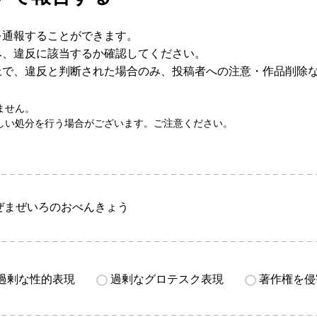
を通報することができます。
み、違反に該当するか確認してください。
上で、違反と判断された場合のみ、投稿者への注意・作品削除
ません。
しい処分を行う場合がございます。ご注意ください。
ぜまぜいろのおべんきょう
過剰な性的表現
過剰なグロテスク表現
著作権を侵