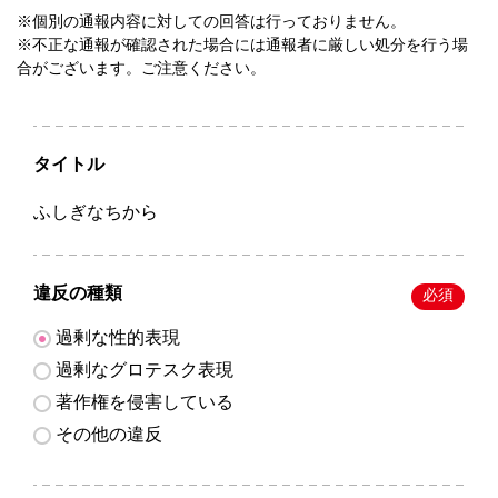
※個別の通報内容に対しての回答は行っておりません。
※不正な通報が確認された場合には通報者に厳しい処分を行う場
合がございます。ご注意ください。
タイトル
ふしぎなちから
違反の種類
必須
過剰な性的表現
過剰なグロテスク表現
著作権を侵害している
その他の違反