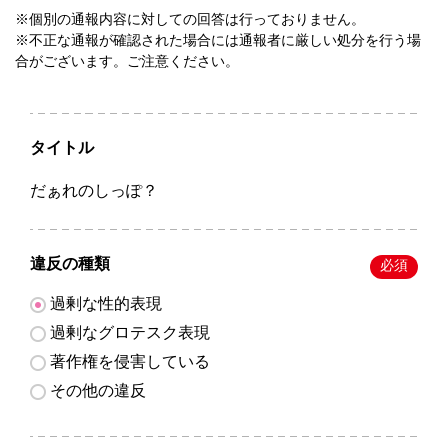
※個別の通報内容に対しての回答は行っておりません。
※不正な通報が確認された場合には通報者に厳しい処分を行う場
合がございます。ご注意ください。
タイトル
だぁれのしっぽ？
違反の種類
必須
過剰な性的表現
過剰なグロテスク表現
著作権を侵害している
その他の違反