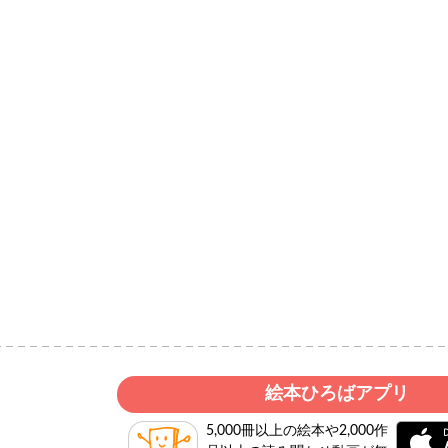
絵本ひろばアプリ
5,000冊以上の絵本や2,000作