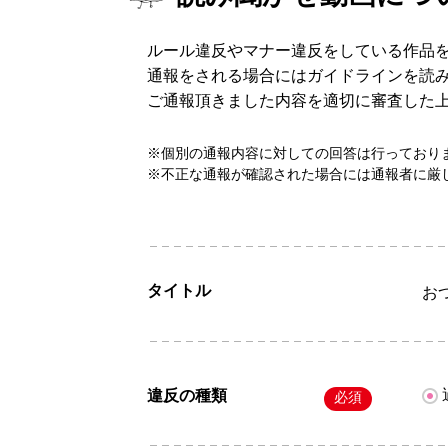
ルール違反やマナー違反をしている作品
通報をされる場合にはガイドラインを読
ご通報頂きました内容を適切に審査した
※個別の通報内容に対しての回答は行っており
※不正な通報が確認された場合には通報者に厳
タイトル
お
違反の種類
必須