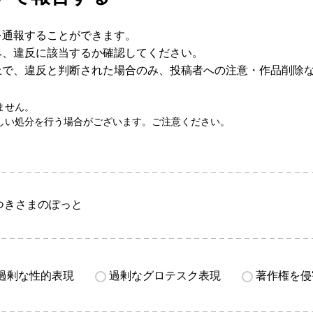
を通報することができます。
み、違反に該当するか確認してください。
上で、違反と判断された場合のみ、投稿者への注意・作品削除
ません。
しい処分を行う場合がございます。ご注意ください。
つきさまのぽっと
過剰な性的表現
過剰なグロテスク表現
著作権を侵