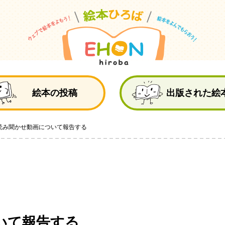
絵
絵本の投稿
出版された絵
読み聞かせ動画について報告する
いて報告する