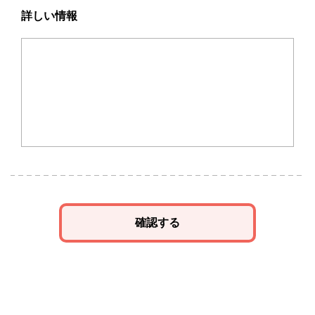
詳しい情報
確認する