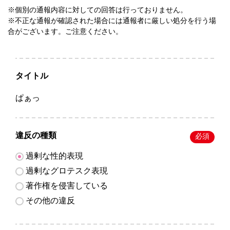
※個別の通報内容に対しての回答は行っておりません。
※不正な通報が確認された場合には通報者に厳しい処分を行う場
合がございます。ご注意ください。
タイトル
ぱぁっ
違反の種類
必須
過剰な性的表現
過剰なグロテスク表現
著作権を侵害している
その他の違反