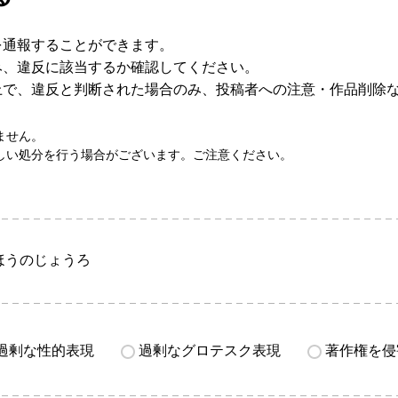
を通報することができます。
み、違反に該当するか確認してください。
上で、違反と判断された場合のみ、投稿者への注意・作品削除
ません。
しい処分を行う場合がございます。ご注意ください。
ほうのじょうろ
過剰な性的表現
過剰なグロテスク表現
著作権を侵