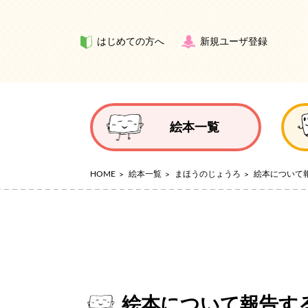
はじめての方へ
新規ユーザ登録
絵本一覧
HOME
絵本一覧
まほうのじょうろ
絵本について
絵本について報告す