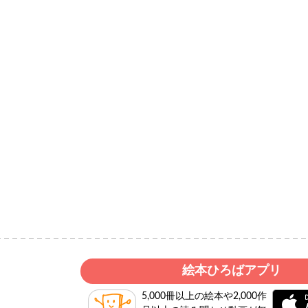
絵本ひろばアプリ
5,000冊以上の絵本や2,000作