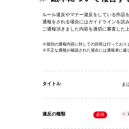
ルール違反やマナー違反をしている作品
通報をされる場合にはガイドラインを読
ご通報頂きました内容を適切に審査した
※個別の通報内容に対しての回答は行っており
※不正な通報が確認された場合には通報者に厳
タイトル
ま
違反の種類
必須