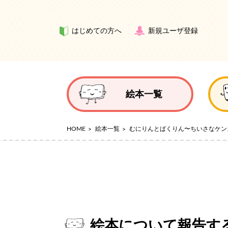
はじめての方へ
新規ユーザ登録
絵本一覧
HOME
絵本一覧
むにりんとぱくりん〜ちいさなケン
絵本について報告す