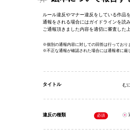
ルール違反やマナー違反をしている作品
通報をされる場合にはガイドラインを読
ご通報頂きました内容を適切に審査した
※個別の通報内容に対しての回答は行っており
※不正な通報が確認された場合には通報者に厳
タイトル
む
違反の種類
必須