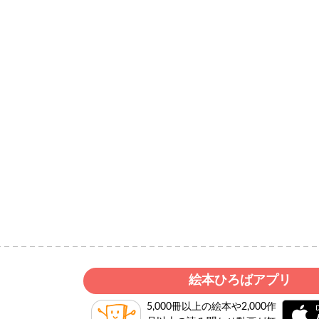
絵本ひろばアプリ
5,000冊以上の絵本や2,000作