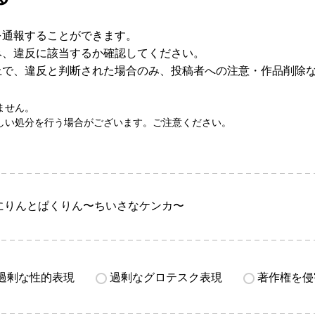
を通報することができます。
み、違反に該当するか確認してください。
上で、違反と判断された場合のみ、投稿者への注意・作品削除
ません。
しい処分を行う場合がございます。ご注意ください。
にりんとぱくりん〜ちいさなケンカ〜
過剰な性的表現
過剰なグロテスク表現
著作権を侵