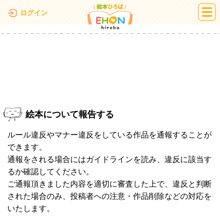
絵本ひろば
ログイン
絵本について報告する
ルール違反やマナー違反をしている作品を通報することが
できます。
通報をされる場合にはガイドラインを読み、違反に該当す
るか確認してください。
ご通報頂きました内容を適切に審査した上で、違反と判断
された場合のみ、投稿者への注意・作品削除などの対応を
いたします。