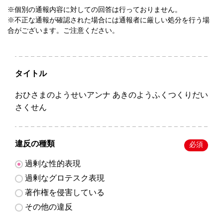
※個別の通報内容に対しての回答は行っておりません。
※不正な通報が確認された場合には通報者に厳しい処分を行う場
合がございます。ご注意ください。
タイトル
おひさまのようせいアンナ あきのようふくつくりだい
さくせん
違反の種類
必須
過剰な性的表現
過剰なグロテスク表現
著作権を侵害している
その他の違反