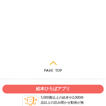
絵本ひろばアプリ
5,000冊以上の絵本や2,000作
品以上の読み聞かせ動画が無