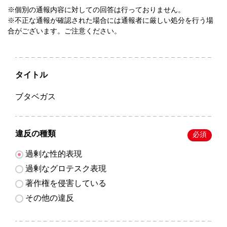
※個別の通報内容に対しての回答は行っておりません。
※不正な通報が確認された場合には通報者に厳しい処分を行う場
合がございます。ご注意ください。
タイトル
ブタベガス
違反の種類
必須
過剰な性的表現
過剰なグロテスク表現
著作権を侵害している
その他の違反