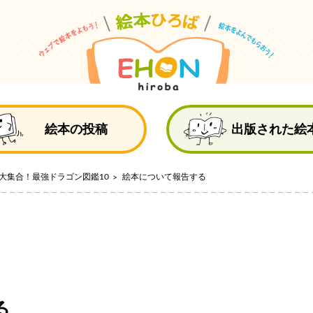
絵
絵本の投稿
出版された絵
大集合！最強ドラゴン図鑑10
絵本について報告する
る