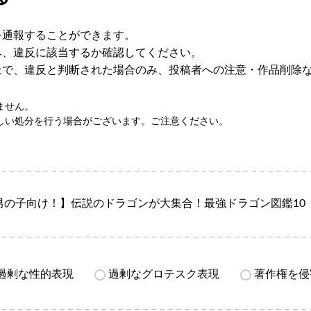
を通報することができます。
み、違反に該当するか確認してください。
上で、違反と判断された場合のみ、投稿者への注意・作品削除
ません。
しい処分を行う場合がございます。ご注意ください。
男の子向け！】伝説のドラゴンが大集合！最強ドラゴン図鑑10
過剰な性的表現
過剰なグロテスク表現
著作権を侵