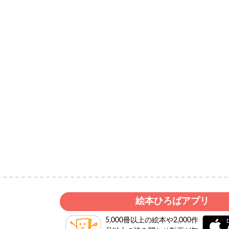
絵本ひろばアプリ
5,000冊以上の絵本や2,000作