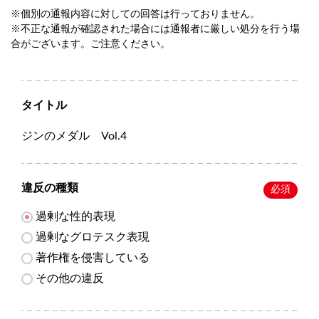
※個別の通報内容に対しての回答は行っておりません。
※不正な通報が確認された場合には通報者に厳しい処分を行う場
合がございます。ご注意ください。
タイトル
ジンのメダル Vol.4
違反の種類
必須
過剰な性的表現
過剰なグロテスク表現
著作権を侵害している
その他の違反