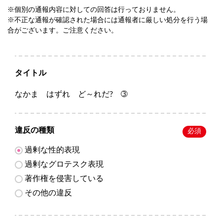
※個別の通報内容に対しての回答は行っておりません。
※不正な通報が確認された場合には通報者に厳しい処分を行う場
合がございます。ご注意ください。
タイトル
なかま はずれ ど～れだ? ➂
違反の種類
必須
過剰な性的表現
過剰なグロテスク表現
著作権を侵害している
その他の違反