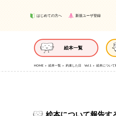
はじめての方へ
新規ユーザ登録
絵本一覧
HOME
絵本一覧
約束した日 Vol.1
絵本について
絵本について報告す