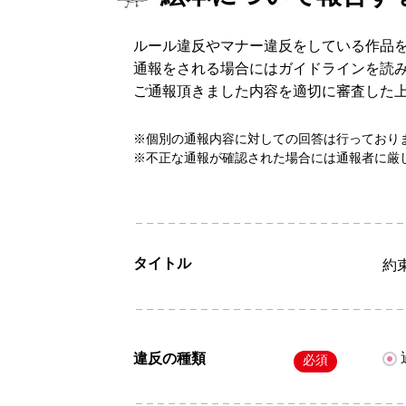
ルール違反やマナー違反をしている作品
通報をされる場合にはガイドラインを読
ご通報頂きました内容を適切に審査した
※個別の通報内容に対しての回答は行っており
※不正な通報が確認された場合には通報者に厳
タイトル
約束
違反の種類
必須