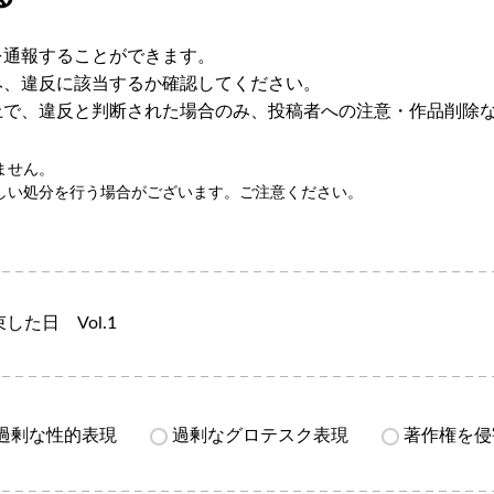
を通報することができます。
み、違反に該当するか確認してください。
上で、違反と判断された場合のみ、投稿者への注意・作品削除
ません。
しい処分を行う場合がございます。ご注意ください。
した日 Vol.1
過剰な性的表現
過剰なグロテスク表現
著作権を侵