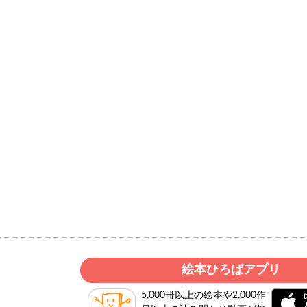
絵本ひろばアプリ
5,000冊以上の絵本や2,000作