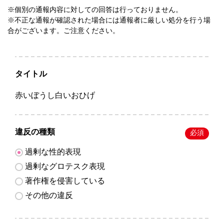
※個別の通報内容に対しての回答は行っておりません。
※不正な通報が確認された場合には通報者に厳しい処分を行う場
合がございます。ご注意ください。
タイトル
赤いぼうし白いおひげ
違反の種類
必須
過剰な性的表現
過剰なグロテスク表現
著作権を侵害している
その他の違反