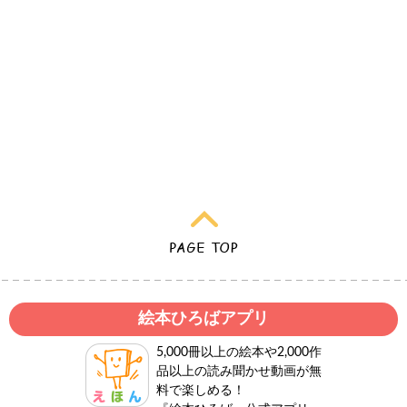
絵本ひろばアプリ
5,000冊以上の絵本や2,000作
品以上の読み聞かせ動画が無
料で楽しめる！