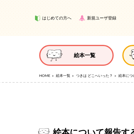
はじめての方へ
新規ユーザ登録
絵本一覧
HOME
絵本一覧
つきは どこへいった？
絵本につ
絵本について報告す