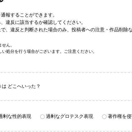
を通報することができます。
み、違反に該当するか確認してください。
上で、違反と判断された場合のみ、投稿者への注意・作品削除
ません。
しい処分を行う場合がございます。ご注意ください。
きは どこへいった？
過剰な性的表現
過剰なグロテスク表現
著作権を侵