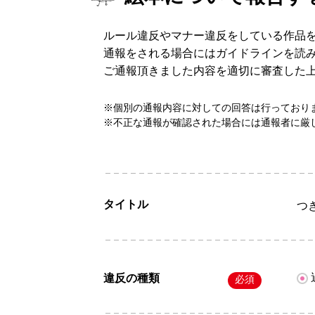
ルール違反やマナー違反をしている作品
通報をされる場合にはガイドラインを読
ご通報頂きました内容を適切に審査した
※個別の通報内容に対しての回答は行っており
※不正な通報が確認された場合には通報者に厳
タイトル
つ
違反の種類
必須