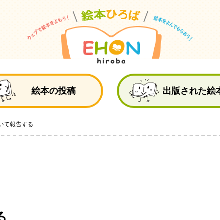
絵
絵本の投稿
出版された絵
いて報告する
る