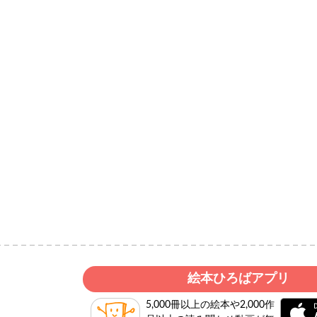
絵本ひろばアプリ
5,000冊以上の絵本や2,000作