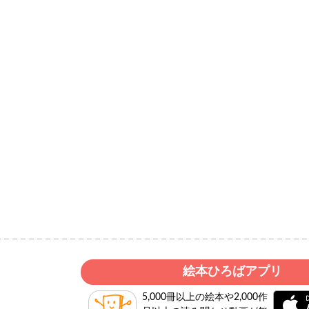
絵本ひろばアプリ
5,000冊以上の絵本や2,000作