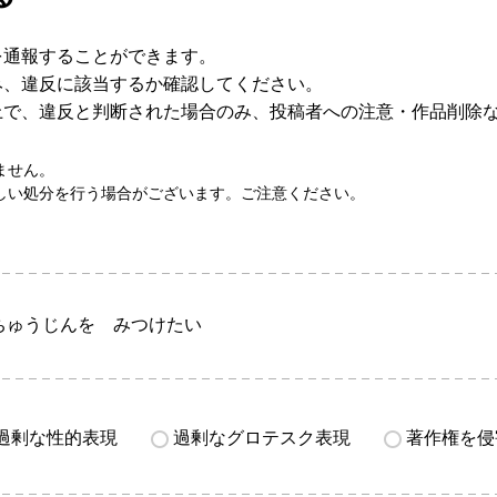
を通報することができます。
み、違反に該当するか確認してください。
上で、違反と判断された場合のみ、投稿者への注意・作品削除
ません。
しい処分を行う場合がございます。ご注意ください。
ちゅうじんを みつけたい
過剰な性的表現
過剰なグロテスク表現
著作権を侵