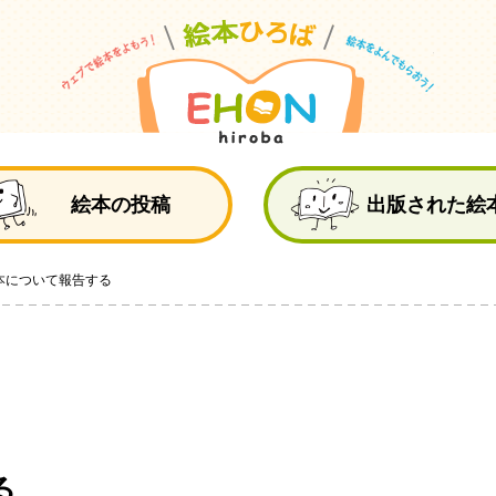
絵
絵本の投稿
出版された絵
本について報告する
る