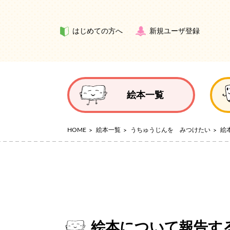
はじめての方へ
新規ユーザ登録
絵本一覧
HOME
絵本一覧
うちゅうじんを みつけたい
絵
絵本について報告す