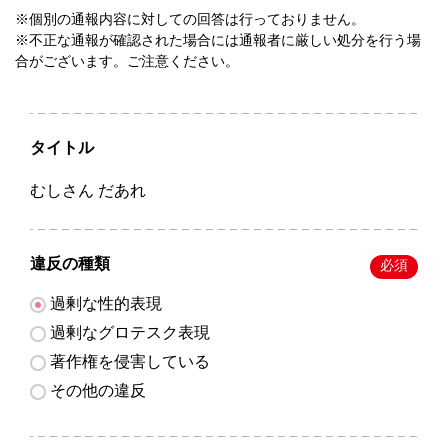
※個別の通報内容に対しての回答は行っておりません。
※不正な通報が確認された場合には通報者に厳しい処分を行う場
合がございます。ご注意ください。
タイトル
むしさん だあれ
違反の種類
必須
過剰な性的表現
過剰なグロテスク表現
著作権を侵害している
その他の違反