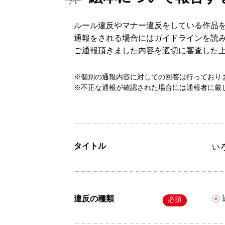
ルール違反やマナー違反をしている作品
通報をされる場合にはガイドラインを読
ご通報頂きました内容を適切に審査した
※個別の通報内容に対しての回答は行っており
※不正な通報が確認された場合には通報者に厳
タイトル
い
違反の種類
必須