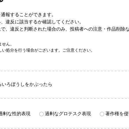
を通報することができます。
み、違反に該当するか確認してください。
上で、違反と判断された場合のみ、投稿者への注意・作品削除
ません。
しい処分を行う場合がございます。ご注意ください。
ろいろぼうしをかぶったら
過剰な性的表現
過剰なグロテスク表現
著作権を侵