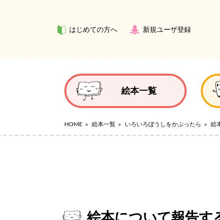
はじめての方へ
新規ユーザ登録
絵本一覧
HOME
絵本一覧
いろいろぼうしをかぶったら
絵
絵本について報告す