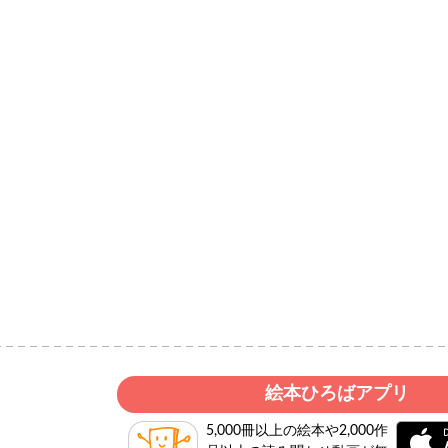
絵本ひろばアプリ
5,000冊以上の絵本や2,000作