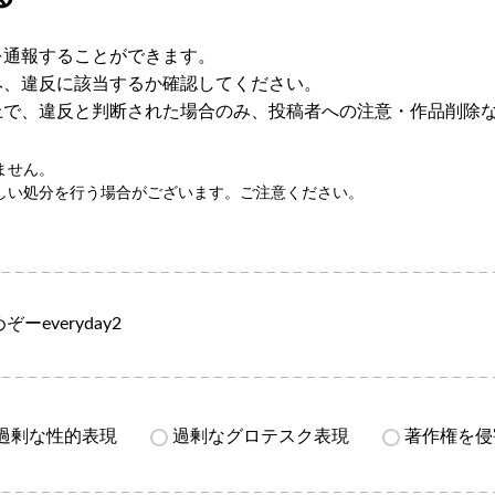
を通報することができます。
み、違反に該当するか確認してください。
上で、違反と判断された場合のみ、投稿者への注意・作品削除
ません。
しい処分を行う場合がございます。ご注意ください。
ぞーeveryday2
過剰な性的表現
過剰なグロテスク表現
著作権を侵