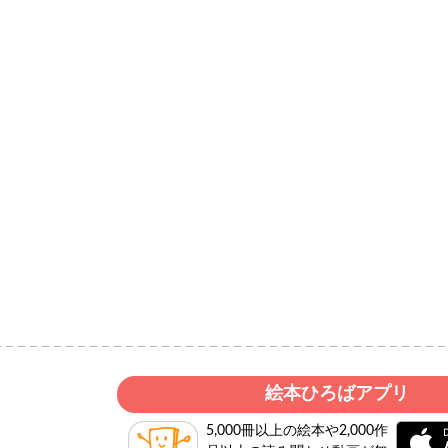
絵本ひろばアプリ
5,000冊以上の絵本や2,000作