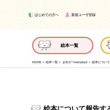
はじめての方へ
新規ユーザ登録
絵本一覧
HOME
絵本一覧
まめぞーeveryday2
絵本について
絵本について報告す