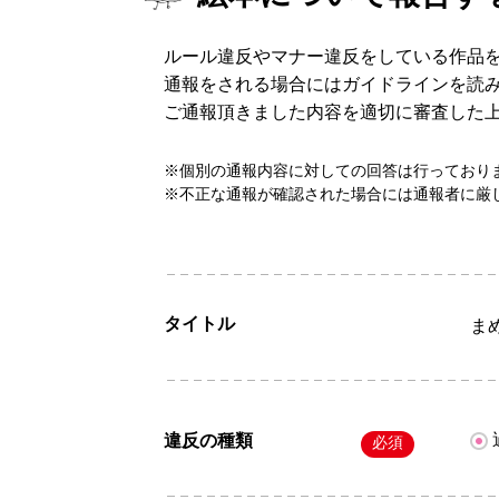
ルール違反やマナー違反をしている作品
通報をされる場合にはガイドラインを読
ご通報頂きました内容を適切に審査した
※個別の通報内容に対しての回答は行っており
※不正な通報が確認された場合には通報者に厳
タイトル
まめ
違反の種類
必須