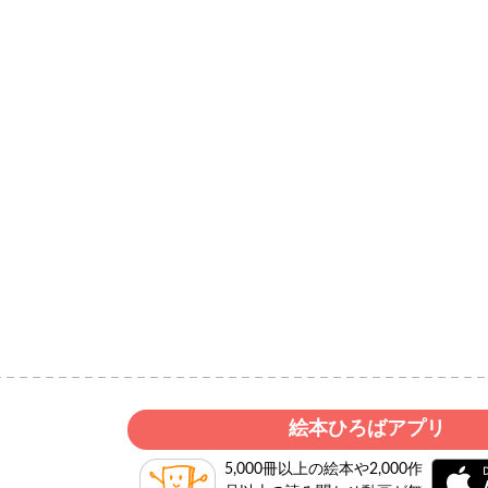
絵本ひろばアプリ
5,000冊以上の絵本や2,000作