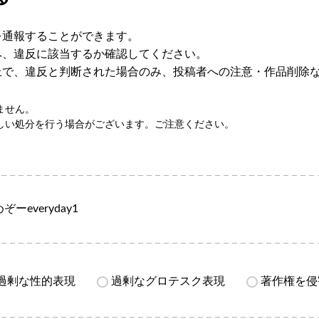
を通報することができます。
み、違反に該当するか確認してください。
上で、違反と判断された場合のみ、投稿者への注意・作品削除
ません。
しい処分を行う場合がございます。ご注意ください。
ぞーeveryday1
過剰な性的表現
過剰なグロテスク表現
著作権を侵