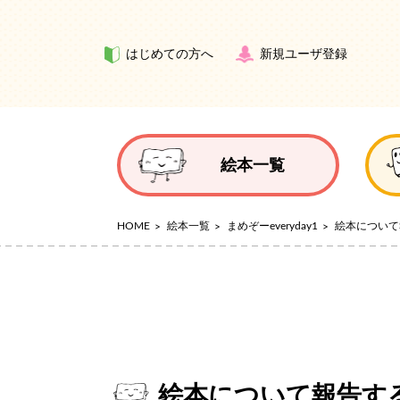
はじめての方へ
新規ユーザ登録
絵本一覧
HOME
絵本一覧
まめぞーeveryday1
絵本について
絵本について報告す