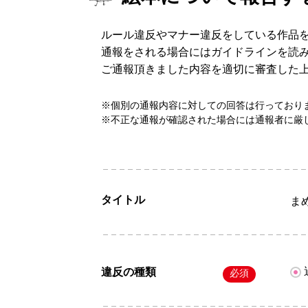
ルール違反やマナー違反をしている作品
通報をされる場合にはガイドラインを読
ご通報頂きました内容を適切に審査した
※個別の通報内容に対しての回答は行っており
※不正な通報が確認された場合には通報者に厳
タイトル
まめ
違反の種類
必須