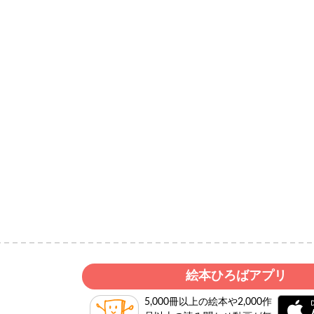
絵本ひろばアプリ
5,000冊以上の絵本や2,000作