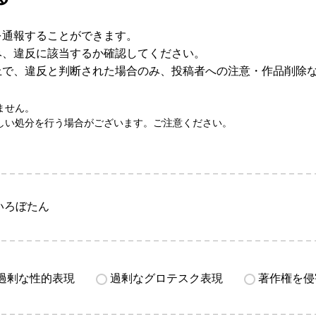
を通報することができます。
み、違反に該当するか確認してください。
上で、違反と判断された場合のみ、投稿者への注意・作品削除
ません。
しい処分を行う場合がございます。ご注意ください。
いろぼたん
過剰な性的表現
過剰なグロテスク表現
著作権を侵