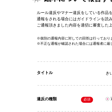
ルール違反やマナー違反をしている作品
通報をされる場合にはガイドラインを読
ご通報頂きました内容を適切に審査した
※個別の通報内容に対しての回答は行っており
※不正な通報が確認された場合には通報者に厳
タイトル
き
違反の種類
必須