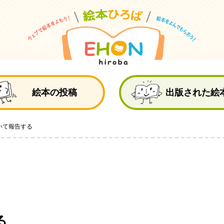
絵
絵本の投稿
出版された絵
いて報告する
る