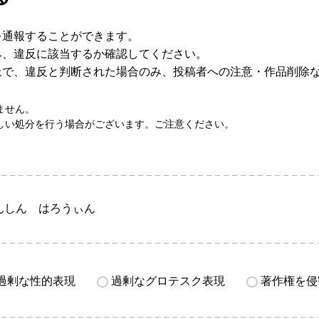
を通報することができます。
み、違反に該当するか確認してください。
上で、違反と判断された場合のみ、投稿者への注意・作品削除
ません。
しい処分を行う場合がございます。ご注意ください。
んしん はろうぃん
過剰な性的表現
過剰なグロテスク表現
著作権を侵