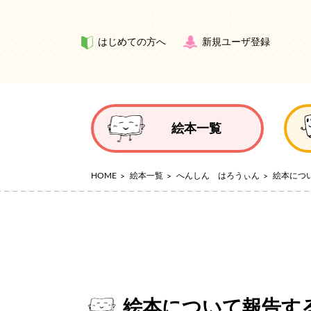
はじめての方へ
新規ユーザ登録
絵本一覧
HOME
絵本一覧
へんしん はろうぃん
絵本につ
絵本について報告す