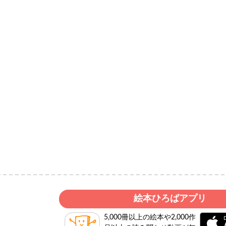
絵本ひろばアプリ
5,000冊以上の絵本や2,000作