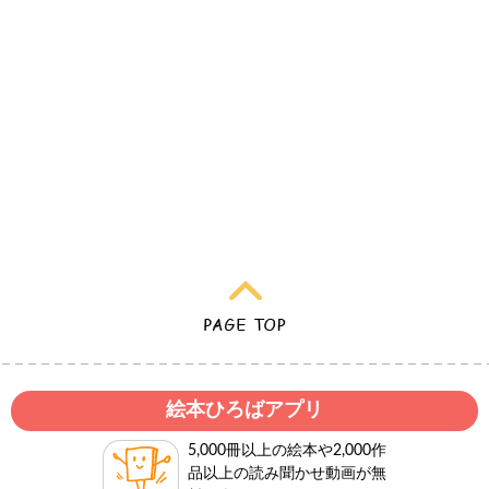
絵本ひろばアプリ
5,000冊以上の絵本や2,000作
品以上の読み聞かせ動画が無