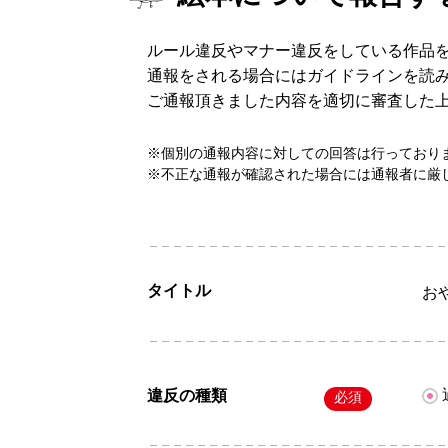
ルール違反やマナー違反をしている作品
通報をされる場合にはガイドラインを読
ご通報頂きました内容を適切に審査した
※個別の通報内容に対しての回答は行っており
※不正な通報が確認された場合には通報者に厳
タイトル
お
違反の種類
必須