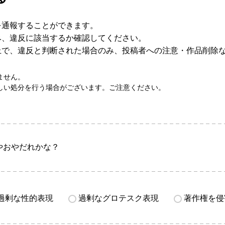
を通報することができます。
み、違反に該当するか確認してください。
上で、違反と判断された場合のみ、投稿者への注意・作品削除
ません。
しい処分を行う場合がございます。ご注意ください。
やおやだれかな？
過剰な性的表現
過剰なグロテスク表現
著作権を侵