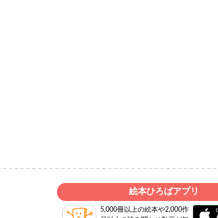
絵本ひろばアプリ
5,000冊以上の絵本や2,000作