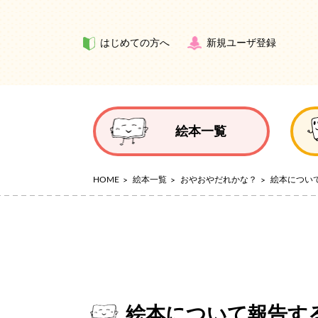
はじめての方へ
新規ユーザ登録
絵本一覧
HOME
絵本一覧
おやおやだれかな？
絵本につい
絵本について報告す