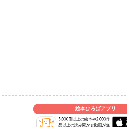
絵本ひろばアプリ
5,000冊以上の絵本や2,000作
品以上の読み聞かせ動画が無