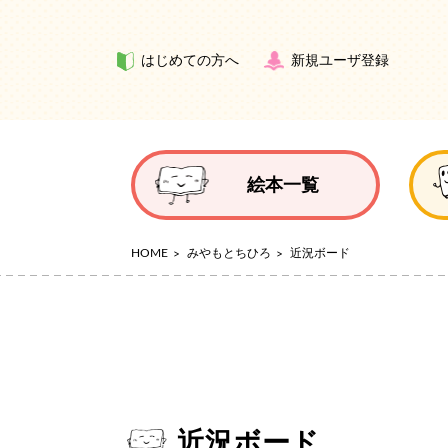
はじめての方へ
新規ユーザ登録
絵本一覧
HOME
みやもとちひろ
近況ボード
近況ボード