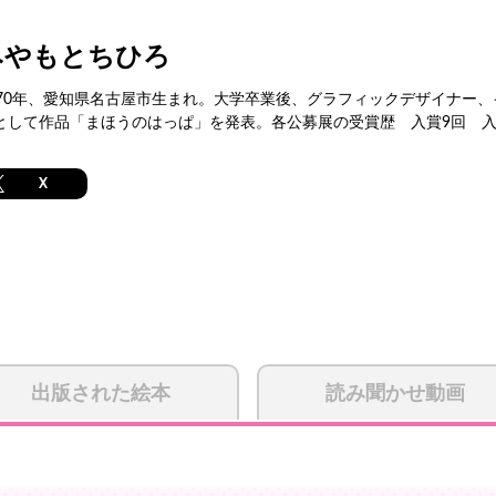
みやもとちひろ
970年、愛知県名古屋市生まれ。大学卒業後、グラフィックデザイナー
として作品「まほうのはっぱ」を発表。各公募展の受賞歴 入賞9回 入
X
出版された絵本
読み聞かせ動画