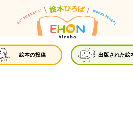
絵
絵本の投稿
出版された絵