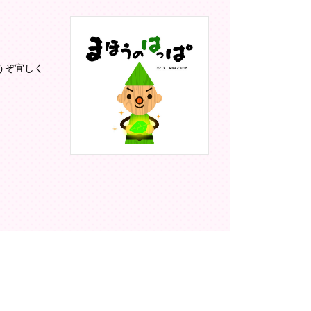
うぞ宜しく