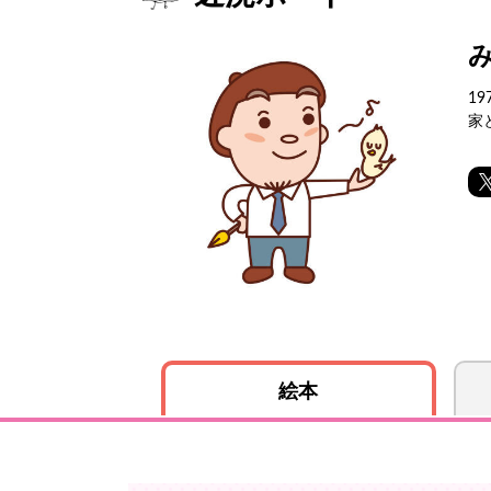
1
家
絵本