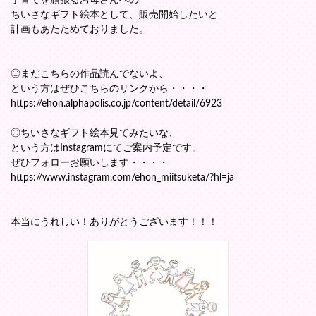
子育てを頑張るお母さんへの
ちいさなギフト絵本として、販売開始したいと
計画もあたためておりました。
◎まだこちらの作品読んでないよ、
という方はぜひこちらのリンクから・・・・
https://ehon.alphapolis.co.jp/content/detail/6923
◎ちいさなギフト絵本見てみたいな、
という方はInstagramにてご案内予定です。
ぜひフォローお願いします・・・・
https://www.instagram.com/ehon_miitsuketa/?hl=ja
本当にうれしい！ありがとうございます！！！