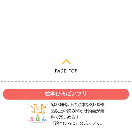
絵本ひろばアプリ
5,000冊以上の絵本や2,000作
品以上の読み聞かせ動画が無
料で楽しめる！
『絵本ひろば』公式アプリ。