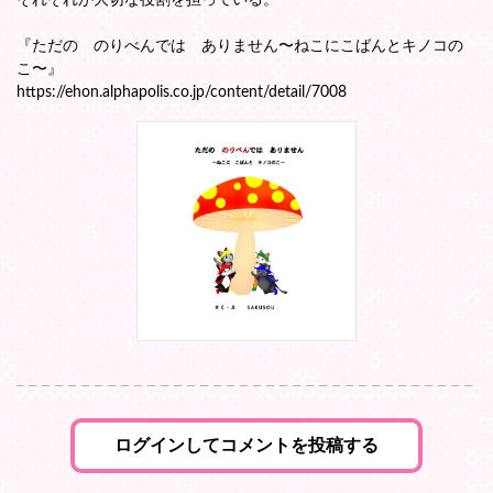
それぞれが大切な役割を担っている。
『ただの のりべんでは ありません〜ねこにこばんとキノコの
こ〜』
https://ehon.alphapolis.co.jp/content/detail/7008
ログインしてコメントを投稿する