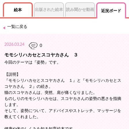
出版された絵本
読み聞かせ動画
絵本
近況ボード
一覧に戻る
2026.03.24
0
モモシリハカセとスコヤカさん ３
今回のテーマは『姿勢』です。
【説明】
『モモシリハカセとスコヤカさん １』と『モモシリハカセとス
コヤカさん ２』の続き。
猫のスコヤカさんは、突然、肩が痛くなりました。
ものしりのモモシリハカセは、スコヤカさんの姿勢の悪さを指摘
します。
そして、姿勢について、アドバイスやストレッチ、マッサージを
教えてくれました。