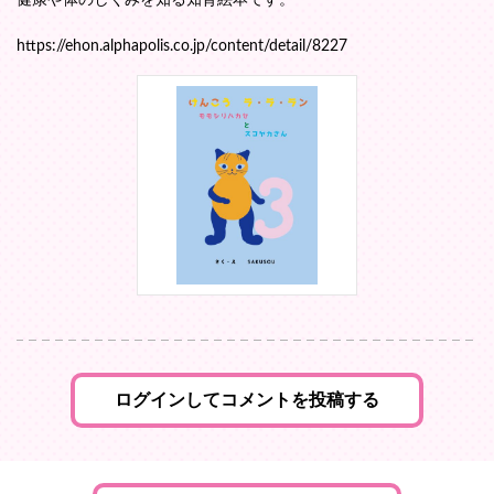
健康や体のしくみを知る知育絵本です。
https://ehon.alphapolis.co.jp/content/detail/8227
ログインしてコメントを投稿する